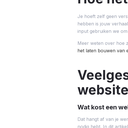
Je hoeft zelf geen ver
hebben is jouw verhaal
input gebruiken we om e
Meer weten over hoe zo’
het laten bouwen van 
Veelges
website
Wat kost een we
Dat hangt af van je wen
nodig hebt. In dit artik