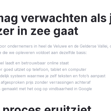
mag verwachten als 
r in zee gaat
r ondernemers in heel de Veluwe en de Gelderse Vallei, o
e die we opleveren voldoet aan dezelfde basis:
nel laadt en betrouwbaar online staat
r goed uitziet op telefoon, tablet en computer
delijk systeem waarmee je zelf teksten en foto’s aanpast
 afgesproken prijs zonder verrassingen achteraf
s gemaakt met het oog op vindbaarheid in Google
 proces eruitziet