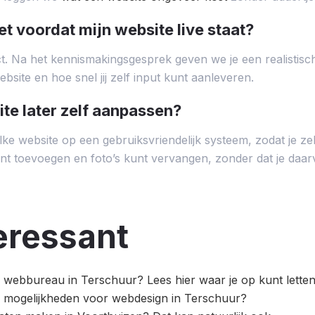
et voordat mijn website live staat?
ect. Na het kennismakingsgesprek geven we je een realistis
site en hoe snel jij zelf input kunt aanleveren.
ite later zelf aanpassen?
lke website op een gebruiksvriendelijk systeem, zodat je ze
nt toevoegen en foto’s kunt vervangen, zonder dat je daar
eressant
webbureau in Terschuur? Lees hier waar je op kunt lette
 mogelijkheden voor webdesign in Terschuur?