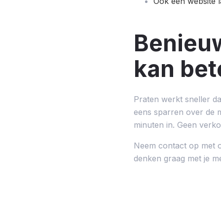
Ook een website l
Benieu
kan bet
Praten werkt sneller da
eens sparren over de m
minuten in. Geen verko
Neem contact op met 
denken graag met je m