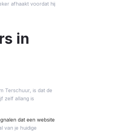
eker afhaakt voordat hij
s in
m Terschuur, is dat de
 zelf allang is
ignalen dat een website
l van je huidige