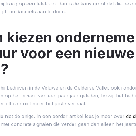
 hij traag op een telefoon, dan is de kans groot dat die bezo
ijd om daar iets aan te doen.
 kiezen ondernemer
ur voor een nieuwe
e?
ij bedrijven in de Veluwe en de Gelderse Vallei, ook rondo
n op het niveau van een paar jaar geleden, terwijl het bedrijf
rtelt dan niet meer het juiste verhaal.
niet de enige. In een eerder artikel lees je meer over
de s
, met concrete signalen die verder gaan dan alleen het jaarta