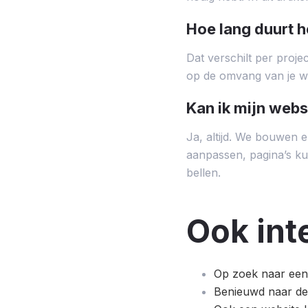
Hoe lang duurt h
Dat verschilt per proj
op de omvang van je web
Kan ik mijn webs
Ja, altijd. We bouwen e
aanpassen, pagina’s ku
bellen.
Ook int
Op zoek naar een 
Benieuwd naar de