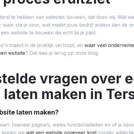
stand te hebben van websites bouwen, dat doen wij. Wat we
: waar sta je voor, wat maakt jouw bedrijf anders dan de r
en website te bouwen die echt bij je past.
n traject in de praktijk verloopt, en
waar veel ondernemer
een website
? Dat lees je terug op onze blog.
telde vragen over 
 laten maken in Ter
bsite laten maken?
sen: hoeveel pagina’s, welke functionaliteiten en of je bi
el leggen we
wat een website ongeveer kost
zonder addertje